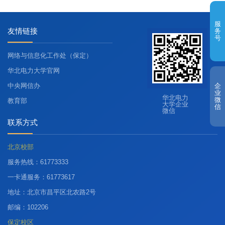
服
友情链接
务
号
网络与信息化工作处（保定）
华北电力大学官网
中央网信办
企
业
华北电力
微
教育部
大学企业
信
微信
联系方式
北京校部
服务热线：61773333
一卡通服务：61773617
地址：北京市昌平区北农路2号
邮编：102206
保定校区