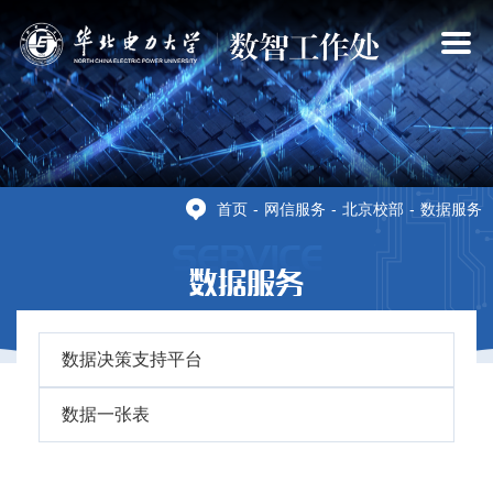
×
首页
-
网信服务
-
北京校部
-
数据服务
SERVICE
数据服务
数据决策支持平台
数据一张表