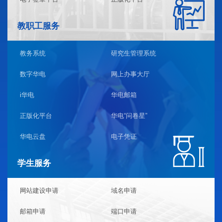
教职工服务
教务系统
研究生管理系统
数字华电
网上办事大厅
i华电
华电邮箱
正版化平台
华电“问卷星”
华电云盘
电子凭证
学生服务
网站建设申请
域名申请
邮箱申请
端口申请