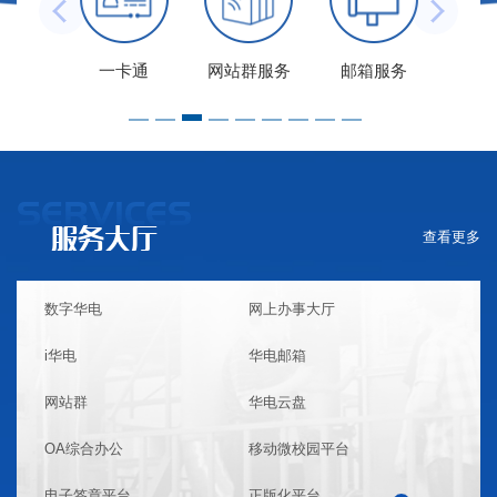
服务
一卡通
网站群服务
邮箱服务
应
SERVICES
服务大厅
查看更多
数字华电
网上办事大厅
i华电
华电邮箱
网站群
华电云盘
OA综合办公
移动微校园平台
电子签章平台
正版化平台