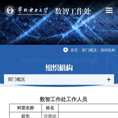
×
首页
-
部门概况
-
组织机构
INFORMATIZATION
组织机构
部门概况
数智工作处工作人员
科室名称
姓名
处长
孙雅娟