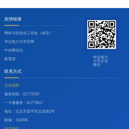
友情链接
网络与信息化工作处（保定）
华北电力大学官网
中央网信办
华北电力
教育部
大学企业
微信
联系方式
北京校部
服务热线：61773333
一卡通服务：61773617
地址：北京市昌平区北农路2号
邮编：102206
保定校区