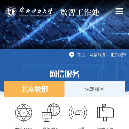
×
首页
-
网信服务
-
北京校部
INFORMATIZATION
网信服务
北京校部
保定校区