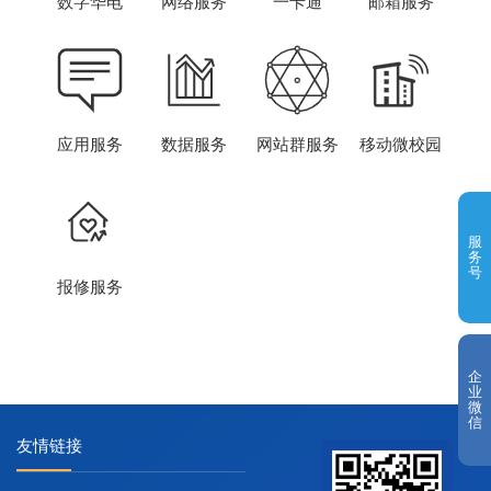
数字华电
网络服务
一卡通
邮箱服务
应用服务
数据服务
网站群服务
移动微校园
服
务
号
报修服务
企
业
微
信
友情链接