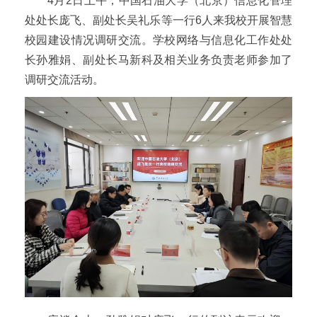
4月2日上午，中国石油大学（北京）信息化管理
处处长庞飞、副处长吴礼乐等一行6人来我校开展智慧
校园建设情况调研交流。学校网络与信息化工作处处
长孙雅娟、副处长马新科及相关业务负责老师参加了
调研交流活动。