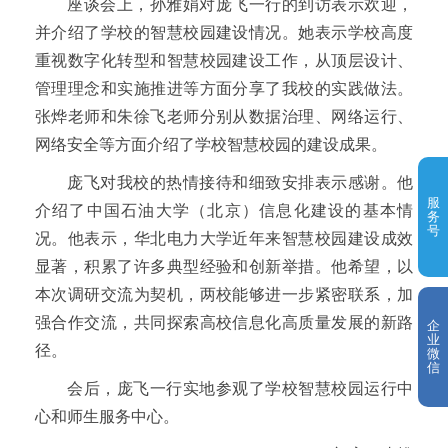
座谈会上，孙雅娟对庞飞一行的到访表示欢迎，
并介绍了学校的智慧校园建设情况。她表示学校高度
重视数字化转型和智慧校园建设工作，从顶层设计、
管理理念和实施推进等方面分享了我校的实践做法。
张烨老师和朱徐飞老师分别从数据治理、网络运行、
网络安全等方面介绍了学校智慧校园的建设成果。
庞飞对我校的热情接待和细致安排表示感谢。他
服
介绍了中国石油大学（北京）信息化建设的基本情
务
号
况。他表示，华北电力大学近年来智慧校园建设成效
显著，积累了许多典型经验和创新举措。他希望，以
本次调研交流为契机，两校能够进一步紧密联系，加
强合作交流，共同探索高校信息化高质量发展的新路
企
业
径。
微
信
会后，庞飞一行实地参观了学校智慧校园运行中
心和师生服务中心。